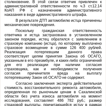
столкновение. В этой связи ответчик привлечен к
административной ответственности по ч.3 ст.12.14
КоАП РФ с назначением административного
наказания в виде административного штрафа.
В результате ДТП автомобилю истца причинены
механические повреждения.
Поскольку гражданская ответственность
ответчика и истца застрахована в установленном
законом порядке, истец обратился с заявлением в
страховую компанию (истца), по которому выплачено
страховое возмещение в сумме 126 400 рублей.
Реализация потерпевшим данного права
соответствует целям принятия Закона об ОСАГО,
указанным в его преамбуле, и каких-либо ограничений
для его реализации при наличии согласия
страховщика, как и необходимости получения
согласия причинителя вреда на выплату
потерпевшему Закон об ОСАГО не содержит.
Согласно заключения эксперта действительная
стоимость восстановительного ремонта автомобиля,
определенная по рыночным ценам в Сахалинской
области без учета износа автомобиля на момент
исследования, составляет 486 782 руб.; размер
страховой выплаты, причитающейся истцу в рамках