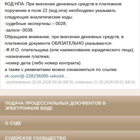
КОД НПА: При внесении денежных средств в платежном
поручении в поле 22 (код нпа) необходимо указывать
следующие аналитические коды:
-судебные экспертизы – 0028;
-залоги -0038.
Обращаем внимание, при внесении денежных средств, в
платежном документе ОБЯЗАТЕЛЬНО указываются:
-Ф.И.О. плательщика (или наименование юридического лица);
-назначение платежа;
-номер дела (либо номер контракта)
а также с реквизитами можно ознакомиться по ссылке:
vk.com/@-228236085-rekvizit...
опубликовано 20.05.2026 00:49 (МСК), изменено 21.05.2026 08:51 (МСК)
ПОДАЧА ПРОЦЕССУАЛЬНЫХ ДОКУМЕНТОВ В
ЭЛЕКТРОННОМ ВИДЕ
О СУДЕ
СУДЕЙСКОЕ СООБЩЕСТВО