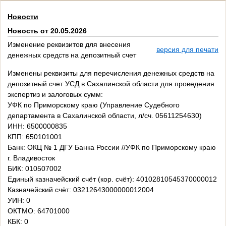
Новости
Новость от 20.05.2026
Изменение реквизитов для внесения
версия для печати
денежных средств на депозитный счет
Изменены реквизиты для перечисления денежных средств на
депозитный счет УСД в Сахалинской области для проведения
экспертиз и залоговых сумм:
УФК по Приморскому краю (Управление Судебного
департамента в Сахалинской области, л/сч. 05611254630)
ИНН: 6500000835
КПП: 650101001
Банк: ОКЦ № 1 ДГУ Банка России //УФК по Приморскому краю
г. Владивосток
БИК: 010507002
Единый казначейский счёт (кор. счёт): 40102810545370000012
Казначейский счёт: 03212643000000012004
УИН: 0
ОКТМО: 64701000
КБК: 0