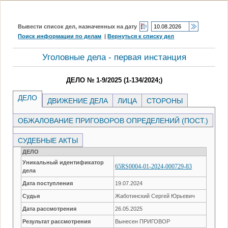
Вывести список дел, назначенных на дату
Поиск информации по делам
|
Вернуться к списку дел
Уголовные дела - первая инстанция
ДЕЛО № 1-9/2025 (1-134/2024;)
ДЕЛО
ДВИЖЕНИЕ ДЕЛА
ЛИЦА
СТОРОНЫ
ОБЖАЛОВАНИЕ ПРИГОВОРОВ ОПРЕДЕЛЕНИЙ (ПОСТ.)
СУДЕБНЫЕ АКТЫ
ДЕЛО
Уникальный идентификатор
65RS0004-01-2024-000729-83
дела
Дата поступления
19.07.2024
Судья
Жаботинский Сергей Юрьевич
Дата рассмотрения
26.05.2025
Результат рассмотрения
Вынесен ПРИГОВОР