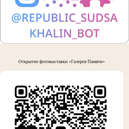
Открытие фотовыставки «Галерея Памяти»