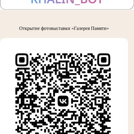
Открытие фотовыставки «Галерея Памяти»