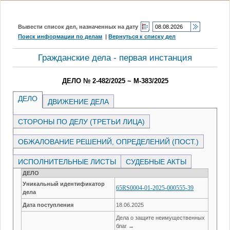
Вывести список дел, назначенных на дату
Поиск информации по делам
|
Вернуться к списку дел
Гражданские дела - первая инстанция
ДЕЛО № 2-482/2025 ~ М-383/2025
ДЕЛО
ДВИЖЕНИЕ ДЕЛА
СТОРОНЫ ПО ДЕЛУ (ТРЕТЬИ ЛИЦА)
ОБЖАЛОВАНИЕ РЕШЕНИЙ, ОПРЕДЕЛЕНИЙ (ПОСТ.)
ИСПОЛНИТЕЛЬНЫЕ ЛИСТЫ
СУДЕБНЫЕ АКТЫ
ДЕЛО
Уникальный идентификатор
65RS0004-01-2025-000555-39
дела
Дата поступления
18.06.2025
Дела о защите неимущественных
благ →