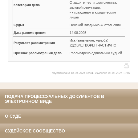
О защите чести, достоинства,
Категория дела
деловой репутации: →
- к гражданам и юридическим
лицам
Судья
Пенской Владимир Анатольевич
Дата рассмотрения
14.08.2025
Иск (заявление, жалоба)
Результат рассмотрения
УДОВЛЕТВОРЕН ЧАСТИЧНО
Признак рассмотрения дела
Рассмотрено единолично судьей
опубликовано 18.06.2025 18:04, изменено 03.03.2026 13:07
ПОДАЧА ПРОЦЕССУАЛЬНЫХ ДОКУМЕНТОВ В
ЭЛЕКТРОННОМ ВИДЕ
О СУДЕ
СУДЕЙСКОЕ СООБЩЕСТВО